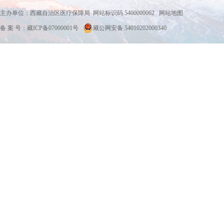
主办单位：西藏自治区医疗保障局 网站标识码 5400000062
网站地图
备 案 号：藏ICP备07000001号
藏公网安备 54010202000340