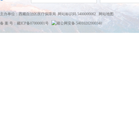
主办单位：西藏自治区医疗保障局 网站标识码 5400000062
网站地图
备 案 号：藏ICP备07000001号
藏公网安备 54010202000340