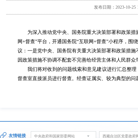
发布日期：
2023-10-25 
为深入推动党中央、国务院重大决策部署和政策措施
网+督查”平台，开通国务院“互联网+督查”小程序，
议：一是党中央、国务院有关重大决策部署和政策措施
因政策措施不协调不配套不完善给经营主体和人民群众
我们将对收到的问题线索和意见建议进行汇总整理
督查室直接派员进行督查。经查证属实、较为典型的问
友情链接
中央政府和国家部委网站
西藏自治区党委政府