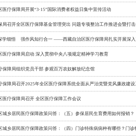
区医疗保障局开展“3·15”国际消费者权益日集中宣传活动
保局召开全区医疗保障基金管理突出 问题专项整治工作推进会暨打击
区医疗保障局启动 深入贯彻中央八项规定精神学习教育
疗保障局组织党员干部 参观百万农奴解放纪念馆
疗保障局召开2025年全区医疗保障系统全面从严治党暨党风廉政建设
区医疗保障局召开 全区医疗保障工作会议
区城乡居民医疗保障政策问答：（五）参保居民生育费用如何报销？