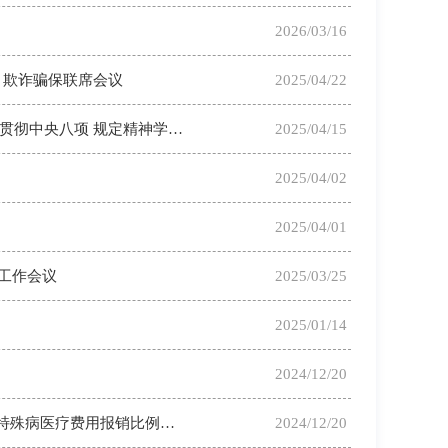
2026/03/16
 欺诈骗保联席会议
2025/04/22
“三结合”深学细悟 强作风知行合一 ——西藏自治区医疗保障局扎实开展深入贯彻中央八项 规定精神学习教育专题读书班
2025/04/15
2025/04/02
2025/04/01
工作会议
2025/03/25
2025/01/14
2024/12/20
西藏自治区城乡居民医疗保障政策问答：（四）门诊特殊病病种有哪些？门诊特殊病医疗费用报销比例是多少？
2024/12/20