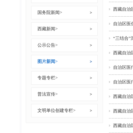
西藏自治
国务院新闻
>
自治区医
西藏新闻
>
公示公告
>
西藏自治
图片新闻
>
自治区医
专题专栏
>
自治区医
普法宣传
>
西藏自治
文明单位创建专栏
>
西藏自治