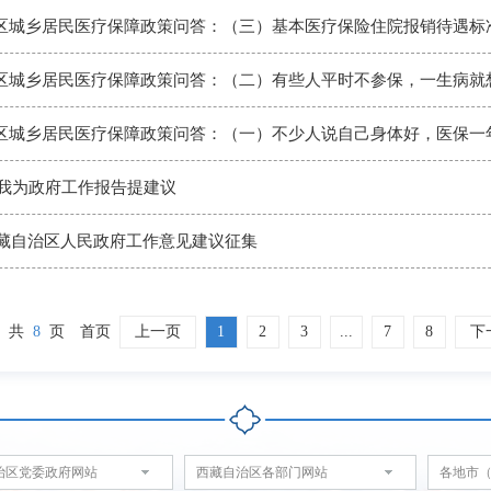
区城乡居民医疗保障政策问答：（三）基本医疗保险住院报销待遇标
 我为政府工作报告提建议
年西藏自治区人民政府工作意见建议征集
共
8
页
首页
上一页
1
2
3
...
7
8
下
治区党委政府网站
西藏自治区各部门网站
各地市