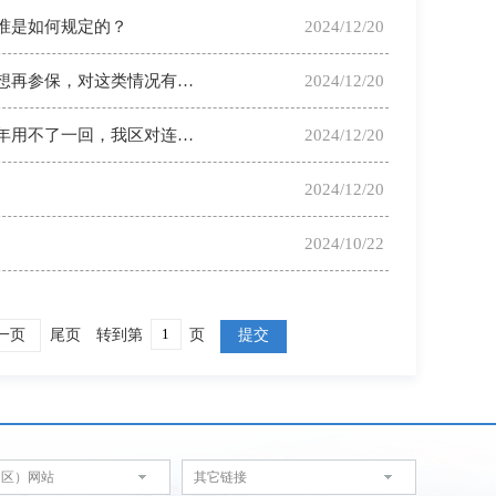
准是如何规定的？
2024/12/20
西藏自治区城乡居民医疗保障政策问答：（二）有些人平时不参保，一生病就想再参保，对这类情况有哪些约束？
2024/12/20
西藏自治区城乡居民医疗保障政策问答：（一）不少人说自己身体好，医保一年用不了一回，我区对连续参加居民医保有哪些激励措施？
2024/12/20
2024/12/20
2024/10/22
一页
尾页
转到第
页
提交
（区）网站
其它链接