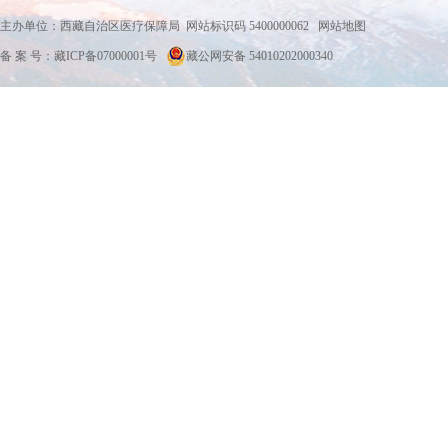
主办单位：西藏自治区医疗保障局 网站标识码 5400000062
网站地图
备 案 号：藏ICP备07000001号
藏公网安备 54010202000340