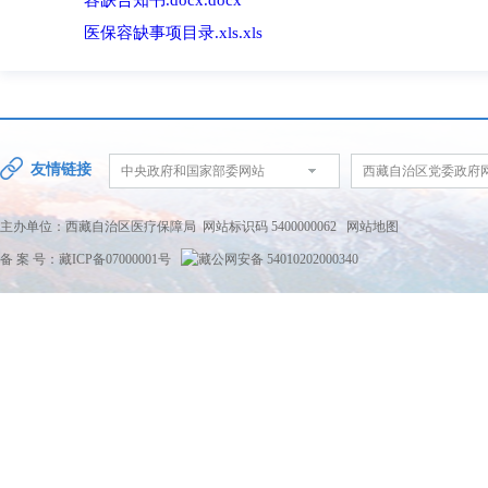
容缺告知书.docx.docx
医保容缺事项目录.xls.xls
友情链接
中央政府和国家部委网站
西藏自治区党委政府
主办单位：西藏自治区医疗保障局 网站标识码 5400000062
网站地图
备 案 号：藏ICP备07000001号
藏公网安备 54010202000340