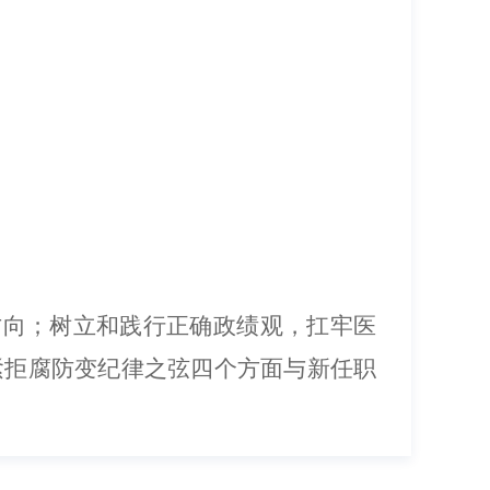
方向；树立和践行正确政绩观，扛牢医
紧拒腐防变纪律之弦四个方面与
新
任职