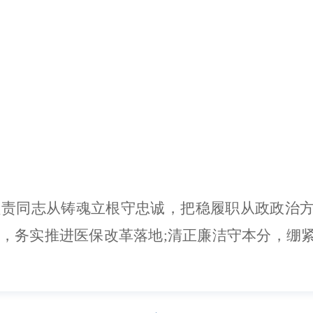
负责同志从
铸魂立根守忠诚，把稳履职从政政治
，务实推进医保改革落地
;清正廉洁守本分，绷