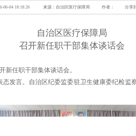
6-06-04 18:18:26
来源：
自治区医疗保障局
作者：
分享
自治区医疗保障局
召开
新
任职
干部
集体
谈话
会
开
新
任职
干部
集体
谈话
会
。
表态发言。
自治区纪委监委驻卫生健康委纪检监