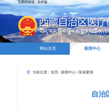
无障碍阅读
|
关怀版
网站首页
新闻中心
当前位置：
首页
>
新闻中心
>
医保要闻
自治