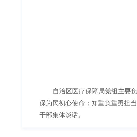
自治区医疗保障
局党组主要
保为民初心使命；知重负重勇担当
干部
集体
谈话
。