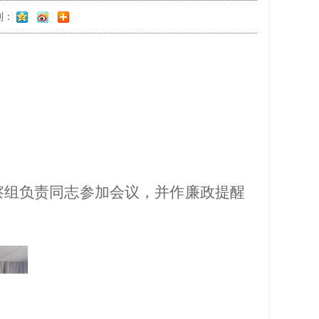
到：
察组
负责
同志
参加会议，并作廉政提醒