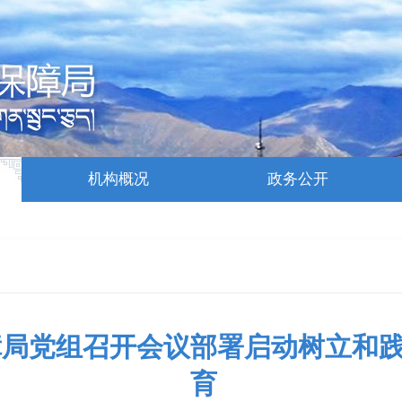
机构概况
政务公开
障局党组召开会议部署启动树立和
育