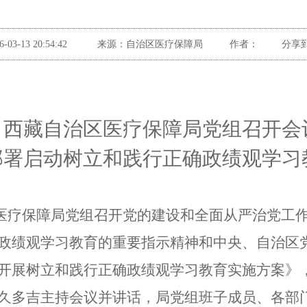
6-03-13 20:54:42
来源：
自治区医疗保障局
作者：
分享
西藏
自治区医疗保障局
党组
召开会
部署
启动
树立和践行正确政绩观学习
医疗保障局党组
召开
党的建设和全面从严治党工
政绩观学习教育的重要指示精神
和
中央、自治区
开展树立和践行正确政绩观学习教育实施方案》
久多吉主持会议并讲话，局党组
班子成员、
各部