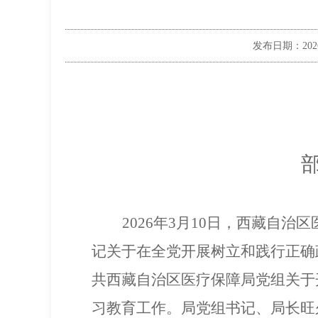
发布日期：
202
2026
年
3
月
10
日
，西藏
自治区
记关于在全党开展树立和践行正确
共西藏自治区医疗保障局党组关于
习教育
工作
。
局党组书记、局长旺