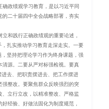
正确政绩观学习教育，
是以习近平同
党的二十届四中全会战略部署，夯实
树立和践行正确政绩观的重要论述，
手，扎实推动学习教育走深走实。
一要
题，坚持把理论学习作为终身课题，
强
本清源。
二要从严对标强检视。
要真
摆进去、把职责摆进去、把工作摆进
坚强整改。
要
聚焦群众反映强烈的突
改、立行立改，
以精准整改、严格监
的好经验、好做法固化为制度规范，